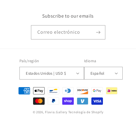
Subscribe to our emails
Correo electrónico
País/región
Idioma
Estados Unidos | USD $
Español
Formas
de
pago
© 2026,
Flavia.Gallery
Tecnología de Shopify