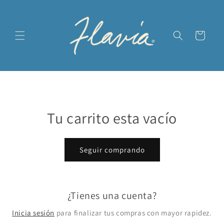
Ir
directamente
al contenido
Carrito
Tu carrito esta vacío
Seguir comprando
¿Tienes una cuenta?
Inicia sesión
para finalizar tus compras con mayor rapidez.