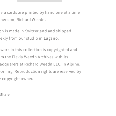
avia cards are printed by hand one at a time
 her son, Richard Weedn.
ch is made in Switzerland and shipped
ekly from our studio in Lugano.
twork in this collection is copyrighted and
om the Flavia Weedn Archives with its
adquarers at Richard Weedn LLC, in Alpine,
oming. Reproduction rights are reserved by
e copyright owner.
Share