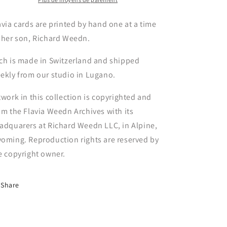
avia cards are printed by hand one at a time
 her son, Richard Weedn.
ch is made in Switzerland and shipped
ekly from our studio in Lugano.
twork in this collection is copyrighted and
om the Flavia Weedn Archives with its
adquarers at Richard Weedn LLC, in Alpine,
oming. Reproduction rights are reserved by
e copyright owner.
Share