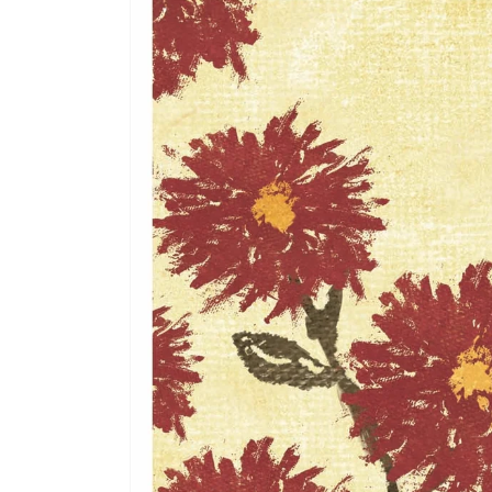
produits